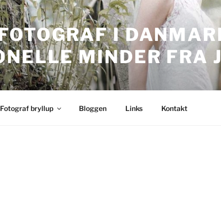
FOTOGRAF I DANMARK
ONELLE MINDER FRA 
nmark. Professionelle bryllupsbilleder.
Fotograf bryllup
Bloggen
Links
Kontakt