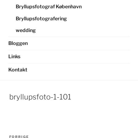
Bryllupsfotograf København
Bryllupsfotografering
wedding
Bloggen
Links
Kontakt
bryllupsfoto-1-101
Indlægsnavigation
Forrige
FORRIGE