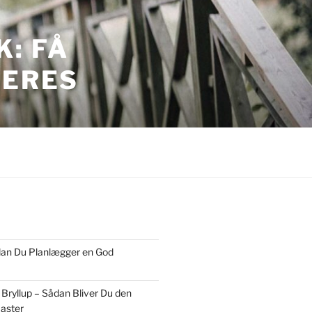
: FÅ
JERES
ordan Du Planlægger en God
 Bryllup – Sådan Bliver Du den
aster