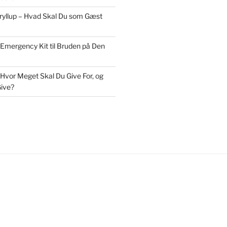
Bryllup – Hvad Skal Du som Gæst
 Emergency Kit til Bruden på Den
 Hvor Meget Skal Du Give For, og
ive?