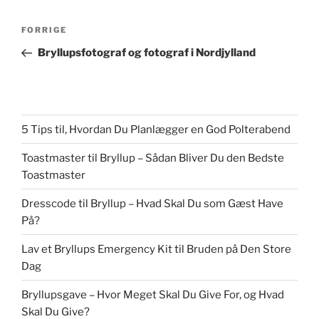
Indlægsnavigation
Forrige
FORRIGE
indlæg
Bryllupsfotograf og fotograf i Nordjylland
5 Tips til, Hvordan Du Planlægger en God Polterabend
Toastmaster til Bryllup – Sådan Bliver Du den Bedste
Toastmaster
Dresscode til Bryllup – Hvad Skal Du som Gæst Have
På?
Lav et Bryllups Emergency Kit til Bruden på Den Store
Dag
Bryllupsgave – Hvor Meget Skal Du Give For, og Hvad
Skal Du Give?