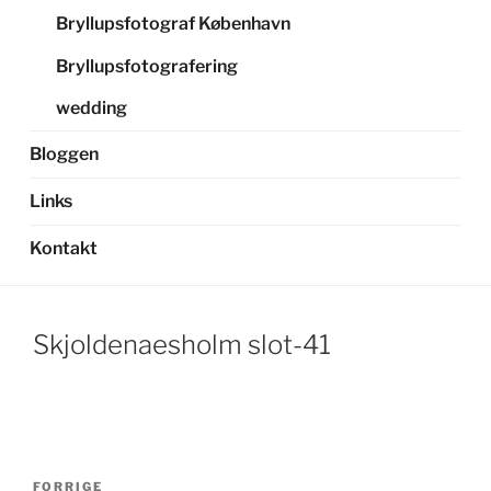
Bryllupsfotograf København
Bryllupsfotografering
wedding
Bloggen
Links
Kontakt
Skjoldenaesholm slot-41
Indlægsnavigation
Forrige
FORRIGE