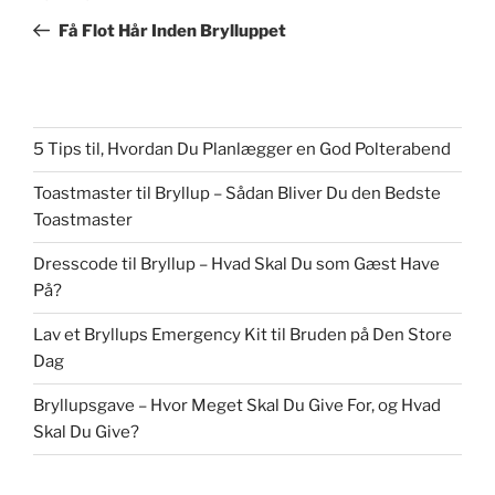
indlæg
Få Flot Hår Inden Brylluppet
5 Tips til, Hvordan Du Planlægger en God Polterabend
Toastmaster til Bryllup – Sådan Bliver Du den Bedste
Toastmaster
Dresscode til Bryllup – Hvad Skal Du som Gæst Have
På?
Lav et Bryllups Emergency Kit til Bruden på Den Store
Dag
Bryllupsgave – Hvor Meget Skal Du Give For, og Hvad
Skal Du Give?