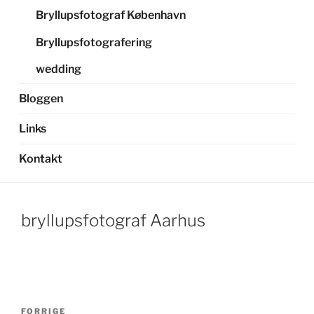
Bryllupsfotograf København
Bryllupsfotografering
wedding
Bloggen
Links
Kontakt
bryllupsfotograf Aarhus
Indlægsnavigation
Forrige
FORRIGE