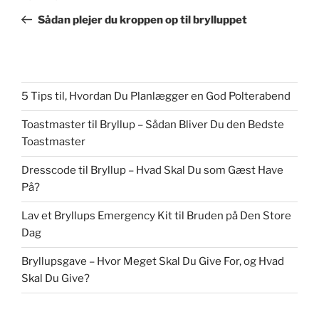
indlæg
Sådan plejer du kroppen op til brylluppet
5 Tips til, Hvordan Du Planlægger en God Polterabend
Toastmaster til Bryllup – Sådan Bliver Du den Bedste
Toastmaster
Dresscode til Bryllup – Hvad Skal Du som Gæst Have
På?
Lav et Bryllups Emergency Kit til Bruden på Den Store
Dag
Bryllupsgave – Hvor Meget Skal Du Give For, og Hvad
Skal Du Give?