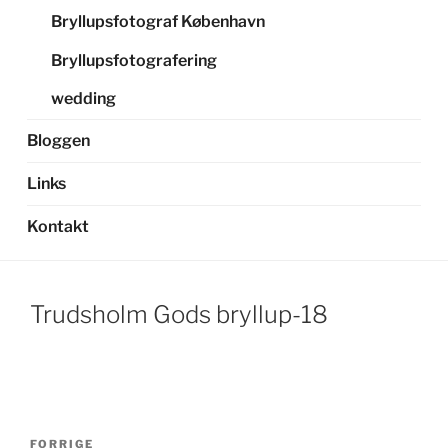
Bryllupsfotograf København
Bryllupsfotografering
wedding
Bloggen
Links
Kontakt
Trudsholm Gods bryllup-18
Indlægsnavigation
Forrige
FORRIGE