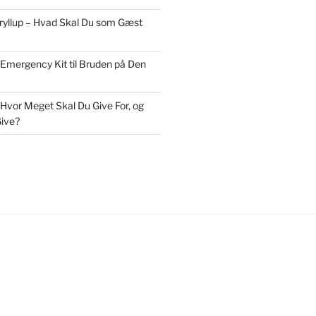
Bryllup – Hvad Skal Du som Gæst
 Emergency Kit til Bruden på Den
 Hvor Meget Skal Du Give For, og
ive?