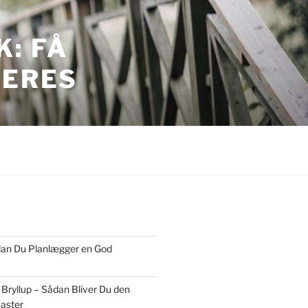
: FÅ
JERES
ordan Du Planlægger en God
 Bryllup – Sådan Bliver Du den
aster