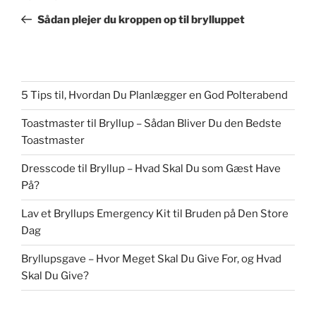
indlæg
Sådan plejer du kroppen op til brylluppet
5 Tips til, Hvordan Du Planlægger en God Polterabend
Toastmaster til Bryllup – Sådan Bliver Du den Bedste
Toastmaster
Dresscode til Bryllup – Hvad Skal Du som Gæst Have
På?
Lav et Bryllups Emergency Kit til Bruden på Den Store
Dag
Bryllupsgave – Hvor Meget Skal Du Give For, og Hvad
Skal Du Give?