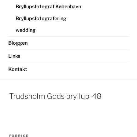
Bryllupsfotograf København
Bryllupsfotografering
wedding
Bloggen
Links
Kontakt
Trudsholm Gods bryllup-48
Indlægsnavigation
Forrige
FORRIGE