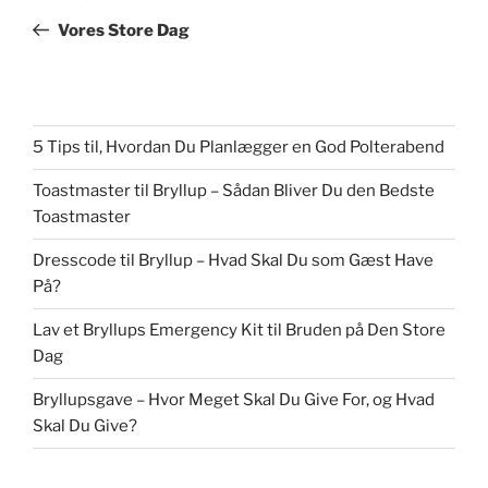
indlæg
Vores Store Dag
5 Tips til, Hvordan Du Planlægger en God Polterabend
Toastmaster til Bryllup – Sådan Bliver Du den Bedste
Toastmaster
Dresscode til Bryllup – Hvad Skal Du som Gæst Have
På?
Lav et Bryllups Emergency Kit til Bruden på Den Store
Dag
Bryllupsgave – Hvor Meget Skal Du Give For, og Hvad
Skal Du Give?