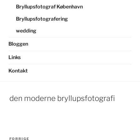
Bryllupsfotograf København
Bryllupsfotografering
wedding
Bloggen
Links
Kontakt
den moderne bryllupsfotografi
Indlægsnavigation
Forrige
FORRIGE