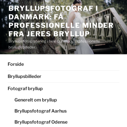
Videre
BRYLLUPSFOTOGRAF I
til
DANMARK: FÅ
indhold
PROFESSIONELLE MINDER
FRA JERES BRYLLUP
Bryllupsfotografering i hele Danmark. Professionelle
bryllupsbilleder.
Forside
Bryllupsbilleder
Fotograf bryllup
Generelt om bryllup
Bryllupsfotograf Aarhus
Bryllupsfotograf Odense