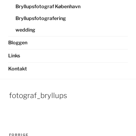
Bryllupsfotograf København
Bryllupsfotografering
wedding
Bloggen
Links
Kontakt
fotograf_bryllups
Indlægsnavigation
Forrige
FORRIGE