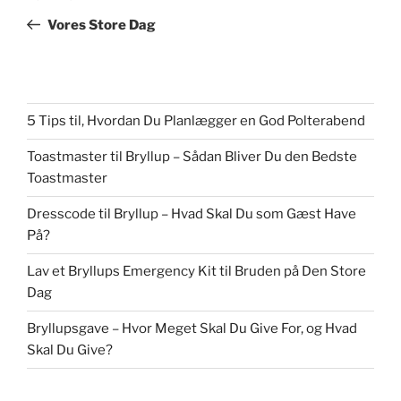
indlæg
Vores Store Dag
5 Tips til, Hvordan Du Planlægger en God Polterabend
Toastmaster til Bryllup – Sådan Bliver Du den Bedste
Toastmaster
Dresscode til Bryllup – Hvad Skal Du som Gæst Have
På?
Lav et Bryllups Emergency Kit til Bruden på Den Store
Dag
Bryllupsgave – Hvor Meget Skal Du Give For, og Hvad
Skal Du Give?