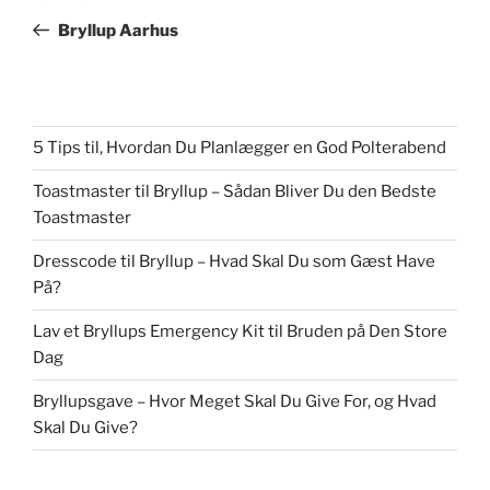
indlæg
Bryllup Aarhus
5 Tips til, Hvordan Du Planlægger en God Polterabend
Toastmaster til Bryllup – Sådan Bliver Du den Bedste
Toastmaster
Dresscode til Bryllup – Hvad Skal Du som Gæst Have
På?
Lav et Bryllups Emergency Kit til Bruden på Den Store
Dag
Bryllupsgave – Hvor Meget Skal Du Give For, og Hvad
Skal Du Give?