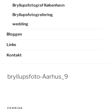
Bryllupsfotograf København
Bryllupsfotografering
wedding
Bloggen
Links
Kontakt
bryllupsfoto-Aarhus_9
Indlægsnavigation
Forrige
FORRIGE