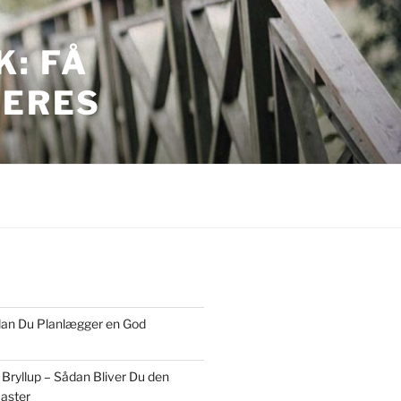
: FÅ
JERES
ordan Du Planlægger en God
 Bryllup – Sådan Bliver Du den
aster