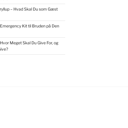
Bryllup – Hvad Skal Du som Gæst
 Emergency Kit til Bruden på Den
 Hvor Meget Skal Du Give For, og
ive?