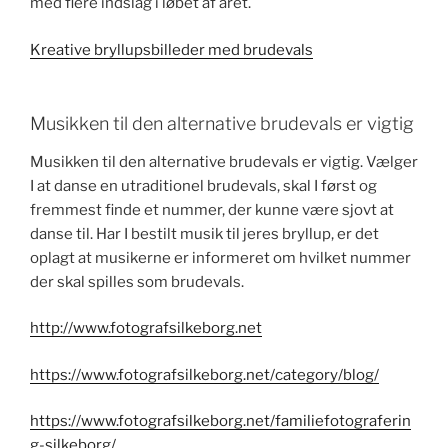
med flere indslag i løbet af året.
Kreative bryllupsbilleder med brudevals
Musikken til den alternative brudevals er vigtig
Musikken til den alternative brudevals er vigtig. Vælger
I at danse en utraditionel brudevals, skal I først og
fremmest finde et nummer, der kunne være sjovt at
danse til. Har I bestilt musik til jeres bryllup, er det
oplagt at musikerne er informeret om hvilket nummer
der skal spilles som brudevals.
http://www.fotografsilkeborg.net
https://www.fotografsilkeborg.net/category/blog/
https://www.fotografsilkeborg.net/familiefotograferin
g-silkeborg/