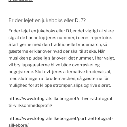
Er der lejet en jukeboks eller DJ??
Er der lejet en jukeboks eller DJ, er det vigtigt at sikre
sig at de har netop jeres nummer, i deres repertoire.
Start gerne med den traditionelle brudemarch, så
gæsterne er klar over hvad der skal til at ske. Når
musikken pludselig slår over I det nummer, I har valgt,
vil bryllupsgæsterne blive både overrasket og
begejstrede. Slut evt. jeres alternative brudevals af,
med slutningen af brudemarchen, så gæsterne får
mulighed for at klippe strømper, slips og rive sløret.
https://www.fotografsilkeborg.net/erhvervsfotograf-
til-virksomhedsprofil/
https://www.fotografsilkeborg.net/portraetfotograf-
silkeborg/