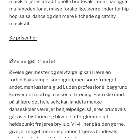
musik, til jeres utraditionelle brudevals, men I har også
muligheden for at mikse forskellige genre, indenfor hip
hop, salsa, dance og den mere kitchede og catchy
musikstil.
Se priser her
Øvelse gør mester
Øvelse gør mester og selvfølgelig kan I lære en
forholdsvis simpel koreografi, men som så meget
andet, man kaster sig ud i, uden professionel baggrund,
kræver det mod og masser af træning. Har i ikke mod
på at lære det hele selv, kan landets mange
danseskoler være jer behjælpelige, så jeres brudevals
går over historien og bliver et uforglemmeligt
højdepunkt fra jeres bryllup. Vi vil, her på siden gerne,
give jer meget mere inspiration til jeres brudevals,