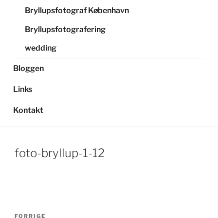
Bryllupsfotograf København
Bryllupsfotografering
wedding
Bloggen
Links
Kontakt
foto-bryllup-1-12
Indlægsnavigation
Forrige
FORRIGE