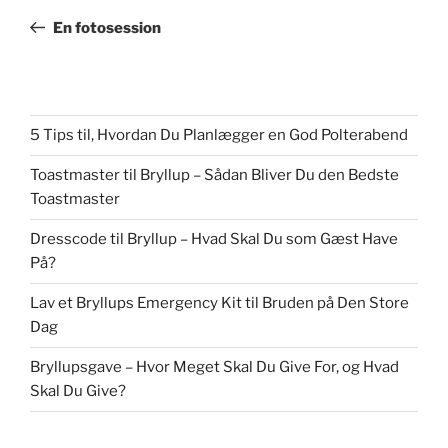
indlæg
En fotosession
5 Tips til, Hvordan Du Planlægger en God Polterabend
Toastmaster til Bryllup – Sådan Bliver Du den Bedste
Toastmaster
Dresscode til Bryllup – Hvad Skal Du som Gæst Have
På?
Lav et Bryllups Emergency Kit til Bruden på Den Store
Dag
Bryllupsgave – Hvor Meget Skal Du Give For, og Hvad
Skal Du Give?