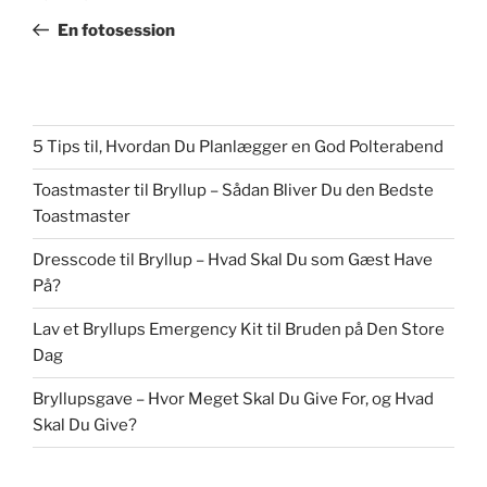
indlæg
En fotosession
5 Tips til, Hvordan Du Planlægger en God Polterabend
Toastmaster til Bryllup – Sådan Bliver Du den Bedste
Toastmaster
Dresscode til Bryllup – Hvad Skal Du som Gæst Have
På?
Lav et Bryllups Emergency Kit til Bruden på Den Store
Dag
Bryllupsgave – Hvor Meget Skal Du Give For, og Hvad
Skal Du Give?