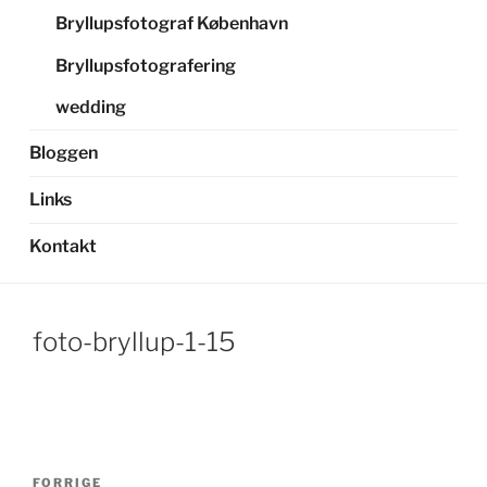
Bryllupsfotograf København
Bryllupsfotografering
wedding
Bloggen
Links
Kontakt
foto-bryllup-1-15
Indlægsnavigation
Forrige
FORRIGE