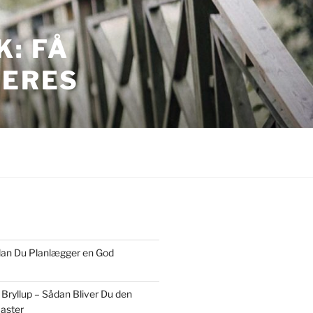
: FÅ
JERES
ordan Du Planlægger en God
 Bryllup – Sådan Bliver Du den
aster