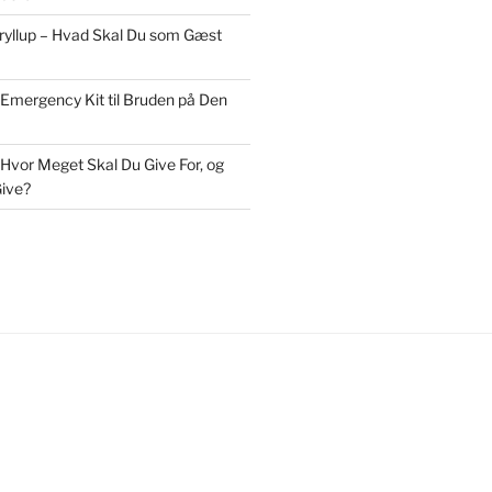
Bryllup – Hvad Skal Du som Gæst
 Emergency Kit til Bruden på Den
 Hvor Meget Skal Du Give For, og
ive?