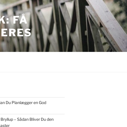
: FÅ
JERES
ordan Du Planlægger en God
 Bryllup – Sådan Bliver Du den
aster