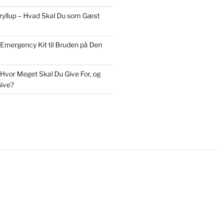
Bryllup – Hvad Skal Du som Gæst
 Emergency Kit til Bruden på Den
 Hvor Meget Skal Du Give For, og
ive?