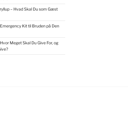
Bryllup – Hvad Skal Du som Gæst
 Emergency Kit til Bruden på Den
 Hvor Meget Skal Du Give For, og
ive?