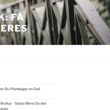
: FÅ
JERES
ordan Du Planlægger en God
 Bryllup – Sådan Bliver Du den
aster