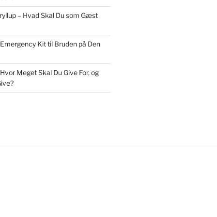
Bryllup – Hvad Skal Du som Gæst
 Emergency Kit til Bruden på Den
 Hvor Meget Skal Du Give For, og
ive?