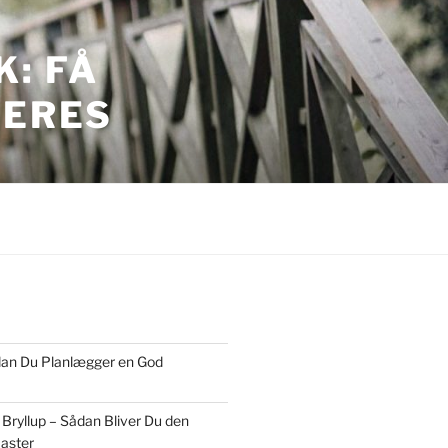
: FÅ
JERES
ordan Du Planlægger en God
 Bryllup – Sådan Bliver Du den
aster