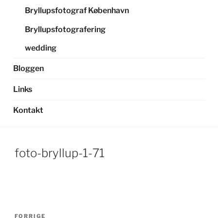
Bryllupsfotograf København
Bryllupsfotografering
wedding
Bloggen
Links
Kontakt
foto-bryllup-1-71
Indlægsnavigation
Forrige
FORRIGE