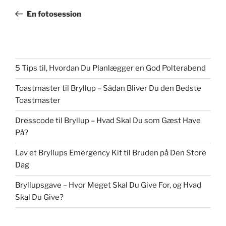
indlæg
En fotosession
5 Tips til, Hvordan Du Planlægger en God Polterabend
Toastmaster til Bryllup – Sådan Bliver Du den Bedste
Toastmaster
Dresscode til Bryllup – Hvad Skal Du som Gæst Have
På?
Lav et Bryllups Emergency Kit til Bruden på Den Store
Dag
Bryllupsgave – Hvor Meget Skal Du Give For, og Hvad
Skal Du Give?