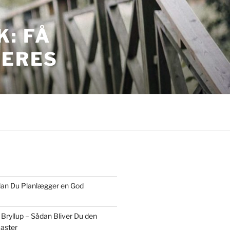
: FÅ
JERES
ordan Du Planlægger en God
 Bryllup – Sådan Bliver Du den
aster