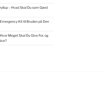
Bryllup – Hvad Skal Du som Gæst
 Emergency Kit til Bruden på Den
 Hvor Meget Skal Du Give For, og
ive?