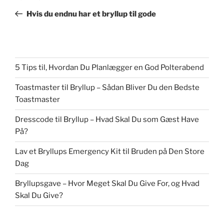
indlæg
Hvis du endnu har et bryllup til gode
5 Tips til, Hvordan Du Planlægger en God Polterabend
Toastmaster til Bryllup – Sådan Bliver Du den Bedste
Toastmaster
Dresscode til Bryllup – Hvad Skal Du som Gæst Have
På?
Lav et Bryllups Emergency Kit til Bruden på Den Store
Dag
Bryllupsgave – Hvor Meget Skal Du Give For, og Hvad
Skal Du Give?