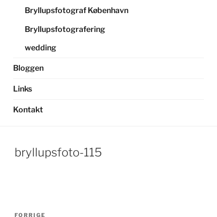
Bryllupsfotograf København
Bryllupsfotografering
wedding
Bloggen
Links
Kontakt
bryllupsfoto-115
Indlægsnavigation
Forrige
FORRIGE