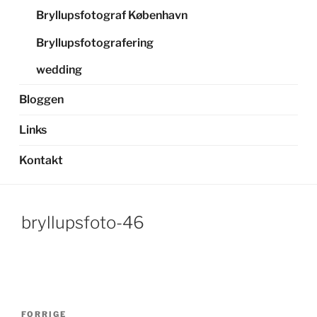
Bryllupsfotograf København
Bryllupsfotografering
wedding
Bloggen
Links
Kontakt
bryllupsfoto-46
Indlægsnavigation
Forrige
FORRIGE