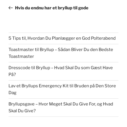
indlæg
Hvis du endnu har et bryllup til gode
5 Tips til, Hvordan Du Planlægger en God Polterabend
Toastmaster til Bryllup – Sådan Bliver Du den Bedste
Toastmaster
Dresscode til Bryllup – Hvad Skal Du som Gæst Have
På?
Lav et Bryllups Emergency Kit til Bruden på Den Store
Dag
Bryllupsgave – Hvor Meget Skal Du Give For, og Hvad
Skal Du Give?