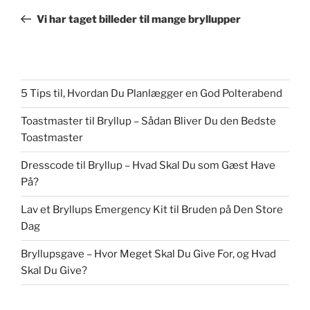
indlæg
Vi har taget billeder til mange bryllupper
5 Tips til, Hvordan Du Planlægger en God Polterabend
Toastmaster til Bryllup – Sådan Bliver Du den Bedste
Toastmaster
Dresscode til Bryllup – Hvad Skal Du som Gæst Have
På?
Lav et Bryllups Emergency Kit til Bruden på Den Store
Dag
Bryllupsgave – Hvor Meget Skal Du Give For, og Hvad
Skal Du Give?