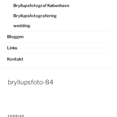
Bryllupsfotograf København
Bryllupsfotografering
wedding
Bloggen
Links
Kontakt
bryllupsfoto-84
Indlægsnavigation
Forrige
FORRIGE