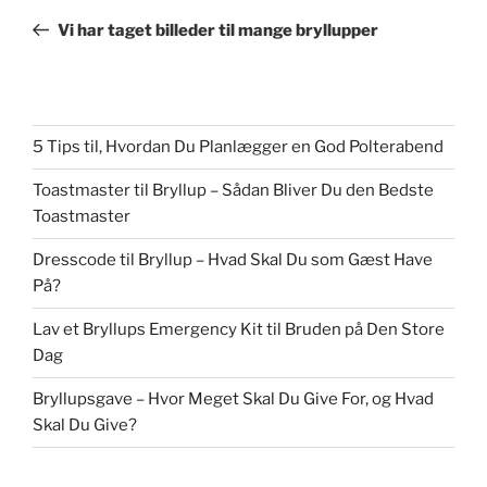
indlæg
Vi har taget billeder til mange bryllupper
5 Tips til, Hvordan Du Planlægger en God Polterabend
Toastmaster til Bryllup – Sådan Bliver Du den Bedste
Toastmaster
Dresscode til Bryllup – Hvad Skal Du som Gæst Have
På?
Lav et Bryllups Emergency Kit til Bruden på Den Store
Dag
Bryllupsgave – Hvor Meget Skal Du Give For, og Hvad
Skal Du Give?