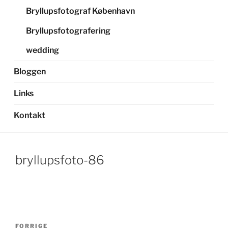
Bryllupsfotograf København
Bryllupsfotografering
wedding
Bloggen
Links
Kontakt
bryllupsfoto-86
Indlægsnavigation
Forrige
FORRIGE