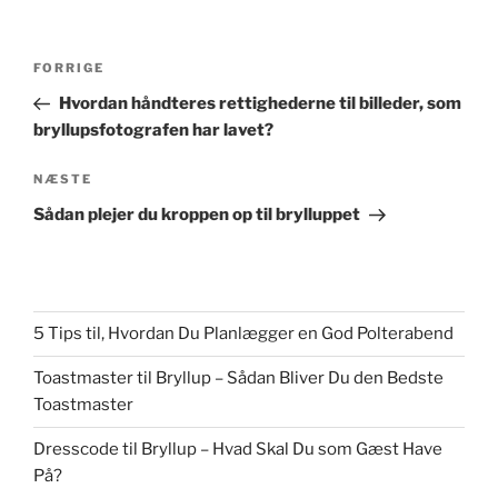
Indlægsnavigation
Forrige
FORRIGE
indlæg
Hvordan håndteres rettighederne til billeder, som
bryllupsfotografen har lavet?
Næste
NÆSTE
indlæg
Sådan plejer du kroppen op til brylluppet
5 Tips til, Hvordan Du Planlægger en God Polterabend
Toastmaster til Bryllup – Sådan Bliver Du den Bedste
Toastmaster
Dresscode til Bryllup – Hvad Skal Du som Gæst Have
På?