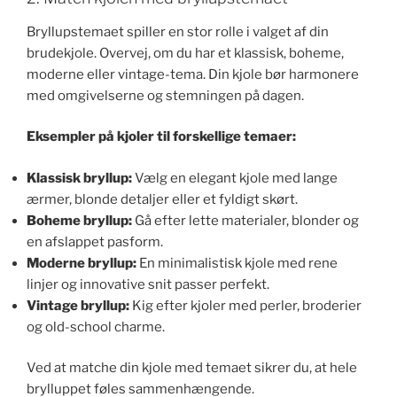
Bryllupstemaet spiller en stor rolle i valget af din
brudekjole. Overvej, om du har et klassisk, boheme,
moderne eller vintage-tema. Din kjole bør harmonere
med omgivelserne og stemningen på dagen.
Eksempler på kjoler til forskellige temaer:
Klassisk bryllup:
Vælg en elegant kjole med lange
ærmer, blonde detaljer eller et fyldigt skørt.
Boheme bryllup:
Gå efter lette materialer, blonder og
en afslappet pasform.
Moderne bryllup:
En minimalistisk kjole med rene
linjer og innovative snit passer perfekt.
Vintage bryllup:
Kig efter kjoler med perler, broderier
og old-school charme.
Ved at matche din kjole med temaet sikrer du, at hele
brylluppet føles sammenhængende.