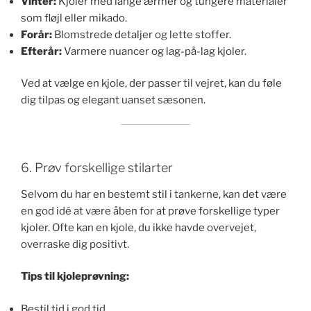
Vinter:
Kjoler med lange ærmer og tungere materialer
som fløjl eller mikado.
Forår:
Blomstrede detaljer og lette stoffer.
Efterår:
Varmere nuancer og lag-på-lag kjoler.
Ved at vælge en kjole, der passer til vejret, kan du føle
dig tilpas og elegant uanset sæsonen.
6. Prøv forskellige stilarter
Selvom du har en bestemt stil i tankerne, kan det være
en god idé at være åben for at prøve forskellige typer
kjoler. Ofte kan en kjole, du ikke havde overvejet,
overraske dig positivt.
Tips til kjoleprøvning:
Bestil tid i god tid.