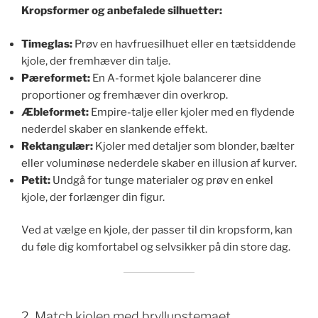
Kropsformer og anbefalede silhuetter:
Timeglas:
Prøv en havfruesilhuet eller en tætsiddende
kjole, der fremhæver din talje.
Pæreformet:
En A-formet kjole balancerer dine
proportioner og fremhæver din overkrop.
Æbleformet:
Empire-talje eller kjoler med en flydende
nederdel skaber en slankende effekt.
Rektangulær:
Kjoler med detaljer som blonder, bælter
eller voluminøse nederdele skaber en illusion af kurver.
Petit:
Undgå for tunge materialer og prøv en enkel
kjole, der forlænger din figur.
Ved at vælge en kjole, der passer til din kropsform, kan
du føle dig komfortabel og selvsikker på din store dag.
2. Match kjolen med bryllupstemaet