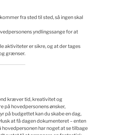
kommer fra sted til sted, så ingen skal
ovedpersonens yndlingssange for at
le aktiviteter er sikre, og at der tages
 og grænser.
d kræver tid, kreativitet og
re på hovedpersonens ønsker,
tyr på budgettet kan du skabe en dag,
 Husk at få dagen dokumenteret – enten
så hovedpersonen har noget at se tilbage