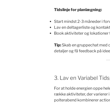
Tidslinje for planlægning:
Start mindst 2-3 måneder i for
Lav en deltagerliste og kontakt 
Book aktiviteter og lokationer t
Tip:
Skab en gruppechat med de
detaljer og få feedback på idee
3. Lav en Variabel Tid
For at holde energien oppe hel
række aktiviteter, der varierer 
polterabend kombinerer actionf