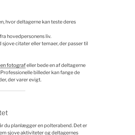
, hvor deltagerne kan teste deres
fra hovedpersonens liv.
sjove citater eller temaer, der passer til
 en fotograf
eller bede en af deltagerne
 Professionelle billeder kan fange de
r, der varer evigt.
tet
når du planlægger en polterabend. Det er
lem sjove aktiviteter og deltagernes