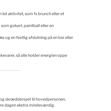
let aktivitet, som fx brunch eller et
 som gokart, paintball eller en
s og en festlig afslutning på en bar eller
evarer, så alle holder energien oppe
 og skræddersyet til hovedpersonen.
øre dagen ekstra mindeværdig.