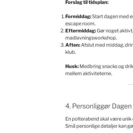
Forslag til tidsplan:
Formiddag:
Start dagen med en 
escape room.
Eftermiddag:
Gør noget aktivt,
madlavningsworkshop.
Aften:
Afslut med middag, drink
klub.
Husk:
Medbring snacks og drikk
mellem aktiviteterne.
4. Personliggør Dagen
En polterabend skal være unik
Små personlige detaljer kan g