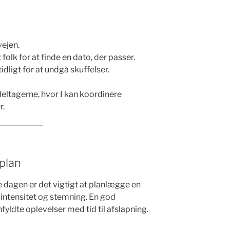
vejen.
folk for at finde en dato, der passer.
idligt for at undgå skuffelser.
ltagerne, hvor I kan koordinere
r.
splan
e dagen er det vigtigt at planlægge en
i intensitet og stemning. En god
yldte oplevelser med tid til afslapning.