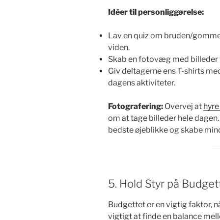
Idéer til personliggørelse:
Lav en quiz om bruden/gommen
viden.
Skab en fotovæg med billeder 
Giv deltagerne ens T-shirts med 
dagens aktiviteter.
Fotografering:
Overvej at
hyre
om at tage billeder hele dagen.
bedste øjeblikke og skabe minde
5. Hold Styr på Budget
Budgettet er en vigtig faktor, 
vigtigt at finde en balance mel