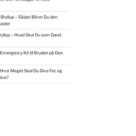
 Bryllup – Sådan Bliver Du den
aster
Bryllup – Hvad Skal Du som Gæst
 Emergency Kit til Bruden på Den
 Hvor Meget Skal Du Give For, og
ive?