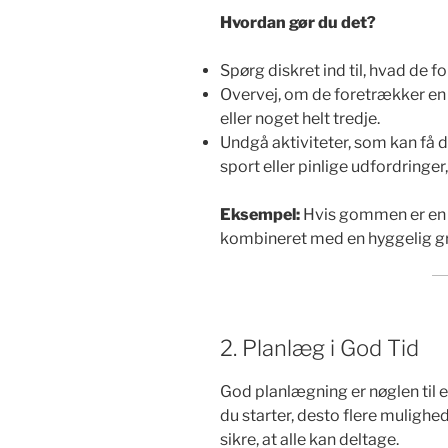
Hvordan gør du det?
Spørg diskret ind til, hvad de fo
Overvej, om de foretrækker en 
eller noget helt tredje.
Undgå aktiviteter, som kan få d
sport eller pinlige udfordringer, 
Eksempel:
Hvis gommen er en n
kombineret med en hyggelig gril
2. Planlæg i God Tid
God planlægning er nøglen til e
du starter, desto flere mulighed
sikre, at alle kan deltage.