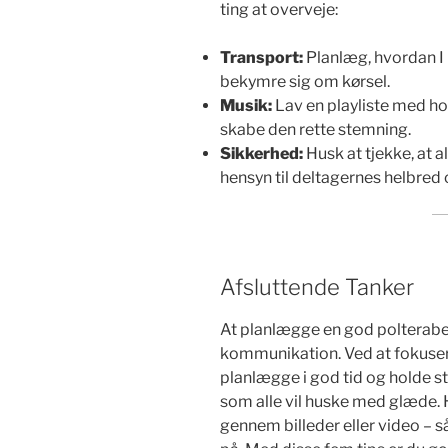
ting at overveje:
Transport:
Planlæg, hvordan I 
bekymre sig om kørsel.
Musik:
Lav en playliste med h
skabe den rette stemning.
Sikkerhed:
Husk at tjekke, at al
hensyn til deltagernes helbred
Afsluttende Tanker
At planlægge en god polteraben
kommunikation. Ved at fokuse
planlægge i god tid og holde s
som alle vil huske med glæde.
gennem billeder eller video – 