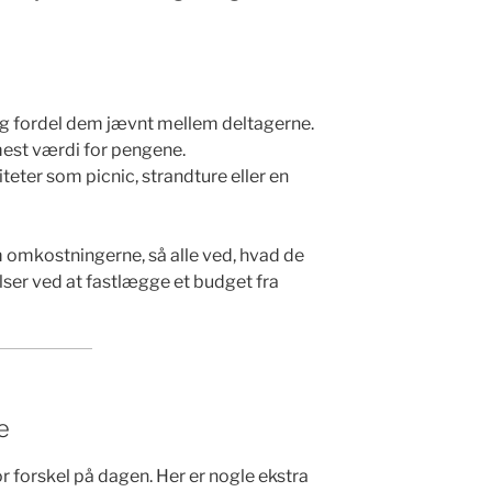
og fordel dem jævnt mellem deltagerne.
 mest værdi for pengene.
viteter som picnic, strandture eller en
omkostningerne, så alle ved, hvad de
ser ved at fastlægge et budget fra
e
r forskel på dagen. Her er nogle ekstra