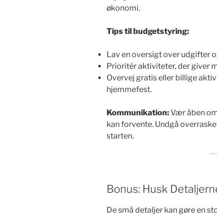
økonomi.
Tips til budgetstyring:
Lav en oversigt over udgifter 
Prioritér aktiviteter, der giver
Overvej gratis eller billige akti
hjemmefest.
Kommunikation:
Vær åben om 
kan forvente. Undgå overraskel
starten.
Bonus: Husk Detaljern
De små detaljer kan gøre en sto