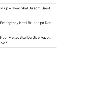
Bryllup – Hvad Skal Du som Gæst
 Emergency Kit til Bruden på Den
 Hvor Meget Skal Du Give For, og
ive?