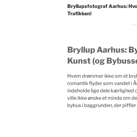
Bryllupsfotograf Aarhus: Hv
Trafikken!
Bryllup Aarhus: 
Kunst (og Bybuss
Hvem drømmer ikke om et bryl
romantik flyder som vandet i Åe
indeholde lige dele kærlighed 
ville ikke ønske et minde om de
bybus i baggrunden, der piffle