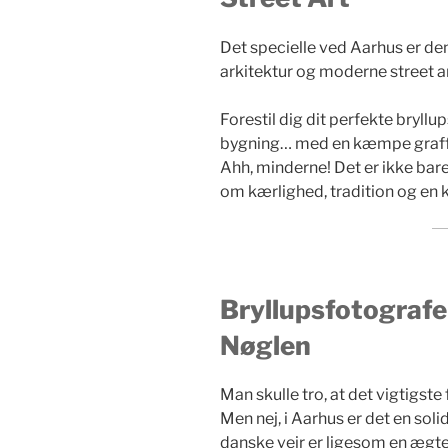
Det specielle ved Aarhus er d
arkitektur og moderne street ar
Forestil dig dit perfekte bryl
bygning… med en kæmpe graffiti
Ahh, minderne! Det er ikke bare e
om kærlighed, tradition og en 
Bryllupsfotografe
Nøglen
Man skulle tro, at det vigtigste 
Men nej, i Aarhus er det en soli
danske vejr er ligesom en ægte