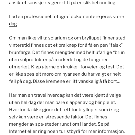
ansiktet kanskje reagerer litt på en slik behandling.
Lad en professionel fotograf dokumentere jeres store
dag
Om man ikke vil ta solarium og om bryllupet finner sted
vinterstid finnes det et bra knep for å få en pen “falsk”
brunfarge. Det finnes mengder med helt ufarlige “brun
uten solprodukter på markedet og de fungerer
utmerket. Kjøp gjerne en krukke i forveien og test. Det
er ikke spesielt moro om nyansen du har valgt er helt
feil på deg. Disse kremene er litt vanskelig å få bort…
Har man en travel hverdag kan det være kjønt å velge
ut en hel dag der man bare slapper av og blir pleiet.
Hvorfor da ikke gjøre det rett før bryllupet som i seg
selv kan være en stressende faktor. Det finnes
mengder av spa-steder rundt om i landet. Se på
Internet eller ring noen turistbyrå for mer informasjon.