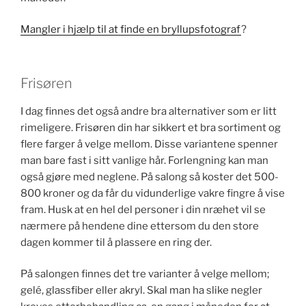
Mangler i hjælp til at finde en bryllupsfotograf
?
Frisøren
I dag finnes det også andre bra alternativer som er litt
rimeligere. Frisøren din har sikkert et bra sortiment og
flere farger å velge mellom. Disse variantene spenner
man bare fast i sitt vanlige hår. Forlengning kan man
også gjøre med neglene. På salong så koster det 500-
800 kroner og da får du vidunderlige vakre fingre å vise
fram. Husk at en hel del personer i din nræhet vil se
nærmere på hendene dine ettersom du den store
dagen kommer til å plassere en ring der.
På salongen finnes det tre varianter å velge mellom;
gelé, glassfiber eller akryl. Skal man ha slike negler