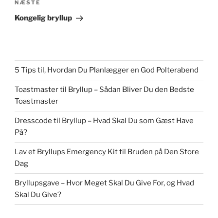
Næste
NÆSTE
indlæg
Kongelig bryllup
5 Tips til, Hvordan Du Planlægger en God Polterabend
Toastmaster til Bryllup – Sådan Bliver Du den Bedste
Toastmaster
Dresscode til Bryllup – Hvad Skal Du som Gæst Have
På?
Lav et Bryllups Emergency Kit til Bruden på Den Store
Dag
Bryllupsgave – Hvor Meget Skal Du Give For, og Hvad
Skal Du Give?