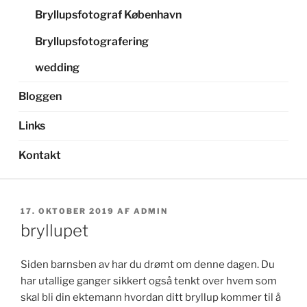
Bryllupsfotograf København
Bryllupsfotografering
wedding
Bloggen
Links
Kontakt
UDGIVET
17. OKTOBER 2019
AF
ADMIN
DEN
bryllupet
Siden barnsben av har du drømt om denne dagen. Du
har utallige ganger sikkert også tenkt over hvem som
skal bli din ektemann hvordan ditt bryllup kommer til å