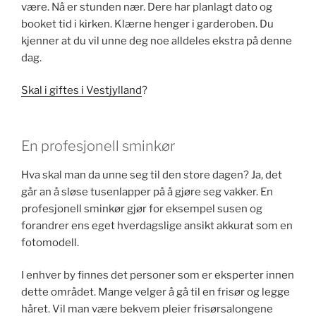
være. Nå er stunden nær. Dere har planlagt dato og
booket tid i kirken. Klærne henger i garderoben. Du
kjenner at du vil unne deg noe alldeles ekstra på denne
dag.
Skal i giftes i Vestjylland
?
En profesjonell sminkør
Hva skal man da unne seg til den store dagen? Ja, det
går an å sløse tusenlapper på å gjøre seg vakker. En
profesjonell sminkør gjør for eksempel susen og
forandrer ens eget hverdagslige ansikt akkurat som en
fotomodell.
I enhver by finnes det personer som er eksperter innen
dette området. Mange velger å gå til en frisør og legge
håret. Vil man være bekvem pleier frisørsalongene